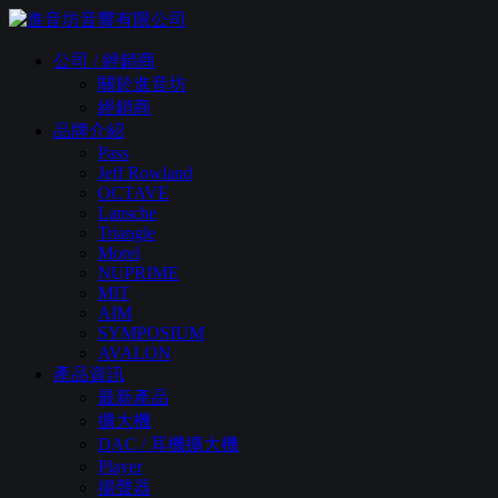
公司 / 經銷商
關於進音坊
經銷商
品牌介紹
Pass
Jeff Rowland
OCTAVE
Lansche
Triangle
Morel
NUPRIME
MIT
AIM
SYMPOSIUM
AVALON
產品資訊
最新產品
擴大機
DAC / 耳機擴大機
Player
揚聲器