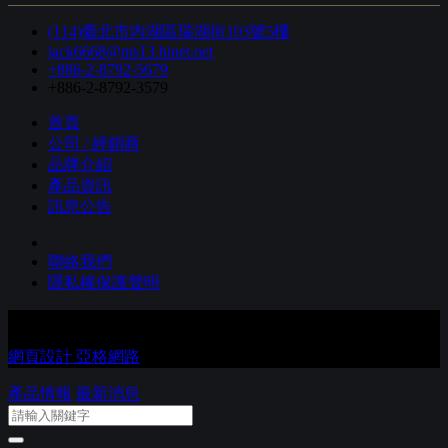
(114)臺北市內湖區瑞湖街103號5樓
jack6668@ms13.hinet.net
+886-2-8792-5679
+886-2-8792-3579
首頁
公司 / 經銷商
品牌介紹
產品資訊
訊息公告
聯絡我們
隱私權保護聲明
Copyright © 進音坊音響有限公司 Co., Ltd. All Rights Reserved.
網頁設計 亞格網路
產品情報
最新消息