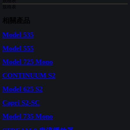
規格表
規格表
相關產品
Model 535
Model 555
Model 725 Mono
CONTINUUM S2
Model 625 S2
Capri S2-SC
Model 735 Mono