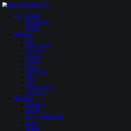
公司 / 經銷商
關於進音坊
經銷商
品牌介紹
Pass
Jeff Rowland
OCTAVE
Lansche
Triangle
Morel
NUPRIME
MIT
AIM
SYMPOSIUM
AVALON
產品資訊
最新產品
擴大機
DAC / 耳機擴大機
Player
揚聲器