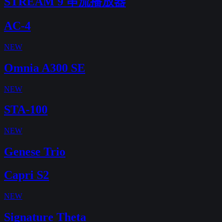
STREAM 9 串流播放器
AC-4
NEW
Omnia A300 SE
NEW
STA-100
NEW
Genese Trio
Capri S2
NEW
Signature Theta