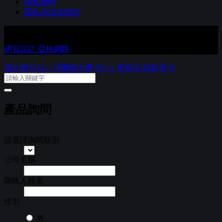
聯絡我們
隱私權保護聲明
Copyright © 進音坊音響有限公司 Co., Ltd. All Rights Reserved.
網頁設計 亞格網路
擴大機
DAC / 耳機擴大機
Player
揚聲器
線材
配件
產品詢問
請選譯詢問類別
公司名稱
聯絡人姓名
性別
男