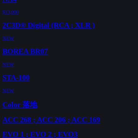
$13,000
2C3D® Digital (RCA ; XLR )
NEW
BOREA BR07
NEW
STA-100
NEW
Color 落地
ACC 268 ; ACC 206 ; ACC 169
EVO 1 ; EVO 2 ; EVO3