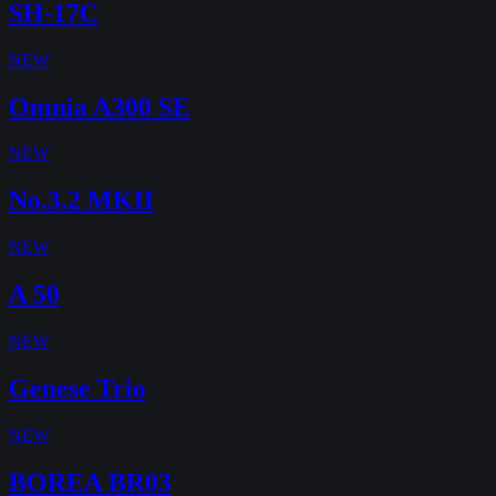
SH-17C
NEW
Omnia A300 SE
NEW
No.3.2 MKII
NEW
A 50
NEW
Genese Trio
NEW
BOREA BR03