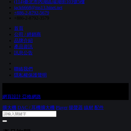
(114)臺北市內湖區瑞湖街103號5樓
jack6668@ms13.hinet.net
+886-2-8792-5679
+886-2-8792-3579
首頁
公司 / 經銷商
品牌介紹
產品資訊
訊息公告
聯絡我們
隱私權保護聲明
Copyright © 進音坊音響有限公司 Co., Ltd. All Rights Reserved.
網頁設計 亞格網路
擴大機
DAC / 耳機擴大機
Player
揚聲器
線材
配件