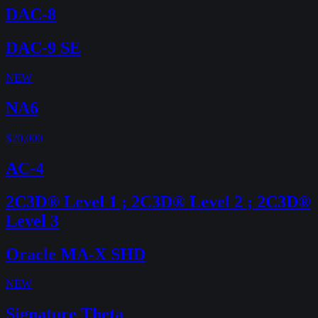
DAC-8
DAC-9 SE
NEW
NA6
$20,000
AC-4
2C3D® Level 1 ; 2C3D® Level 2 ; 2C3D®
Level 3
Oracle MA-X SHD
NEW
Signature Theta