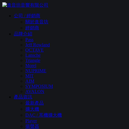
公司 / 經銷商
關於進音坊
經銷商
品牌介紹
Pass
Jeff Rowland
OCTAVE
Lansche
Triangle
Morel
NUPRIME
MIT
AIM
SYMPOSIUM
AVALON
產品資訊
最新產品
擴大機
DAC / 耳機擴大機
Player
揚聲器