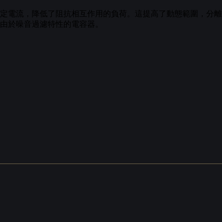
定電流，降低了阻抗相互作用的負荷。這提高了動態範圍，分離
由於噪音過濾特性的電容器。