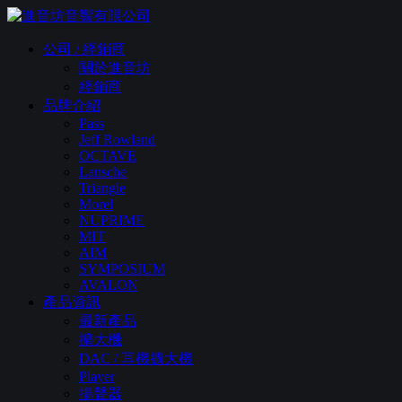
公司 / 經銷商
關於進音坊
經銷商
品牌介紹
Pass
Jeff Rowland
OCTAVE
Lansche
Triangle
Morel
NUPRIME
MIT
AIM
SYMPOSIUM
AVALON
產品資訊
最新產品
擴大機
DAC / 耳機擴大機
Player
揚聲器