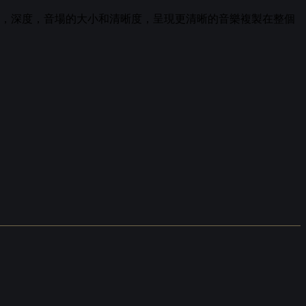
，深度，音場的大小和清晰度，呈現更清晰的音樂複製在整個