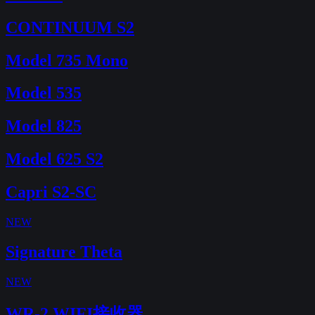
CONTINUUM S2
Model 735 Mono
Model 535
Model 825
Model 625 S2
Capri S2-SC
NEW
Signature Theta
NEW
WR-2 WIFI接收器