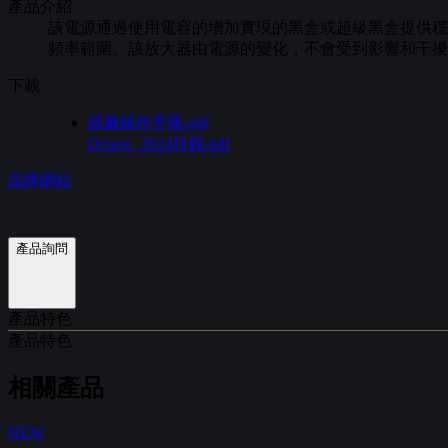
產品介紹
該電源通過使用電容的增加實現的黑盒或超級黑盒提供穩
頻率範圍。該放大器由電源的變化，不會受到影響和干擾
下載
原廠操作手冊.pdf
Octave_2024目錄.pdf
品牌網站
產品詢問
產品特色
產品特色
相關產品
NEW