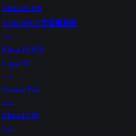
THETIS 320
STREAM 9 串流播放器
NEW
Elara LN05A
Capri S2
NEW
Genese Trio
NEW
Elara LN02
NEW