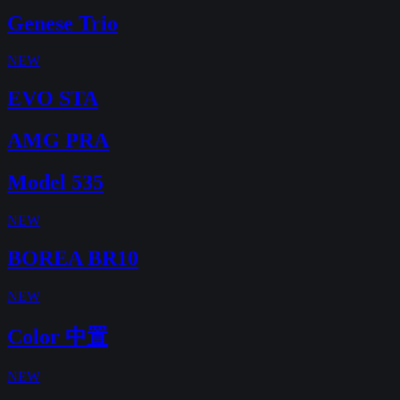
Genese Trio
NEW
EVO STA
AMG PRA
Model 535
NEW
BOREA BR10
NEW
Color 中置
NEW