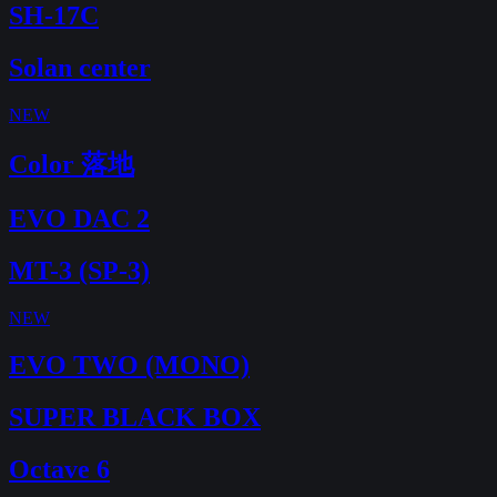
SH-17C
Solan center
NEW
Color 落地
EVO DAC 2
MT-3 (SP-3)
NEW
EVO TWO (MONO)
SUPER BLACK BOX
Octave 6