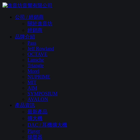
公司 / 經銷商
關於進音坊
經銷商
品牌介紹
Pass
Jeff Rowland
OCTAVE
Lansche
Triangle
Morel
NUPRIME
MIT
AIM
SYMPOSIUM
AVALON
產品資訊
最新產品
擴大機
DAC / 耳機擴大機
Player
揚聲器