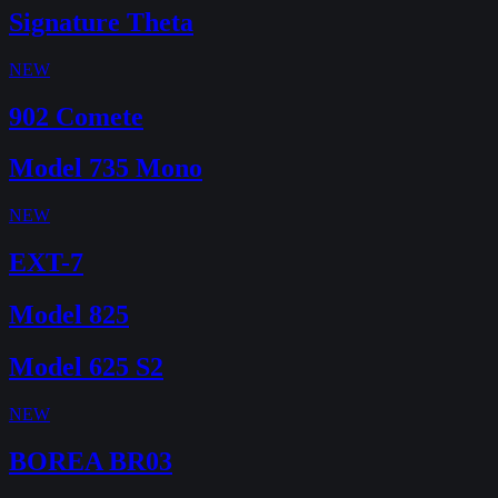
Signature Theta
NEW
902 Comete
Model 735 Mono
NEW
EXT-7
Model 825
Model 625 S2
NEW
BOREA BR03