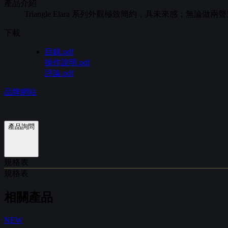
產品介紹
Triangle Elara 系列外觀極致簡約，具未來感；
下載
目錄.pdf
操作說明.pdf
評論.pdf
品牌網站
產品詢問
規格表
規格表
相關產品
NEW