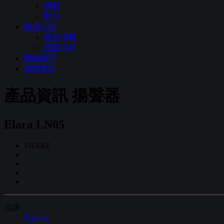
線材
配件
訊息公告
產品情報
最新消息
聯絡我們
資料查詢
產品資訊
揚聲器
Elara LN05
SHARE
品牌
Triangle