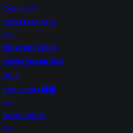
Color 1,2,3
CONTINUUM S2
NEW
902 Center Sextan
Omnia Stream Mini
AC-4
CDT-8 PRO 轉盤
NEW
BOREA BR09
NEW