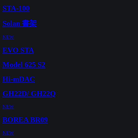
STA-100
Solan 書架
NEW
EVO STA
Model 625 S2
Hi-mDAC
GH22D/ GH22Q
NEW
BOREA BR09
NEW