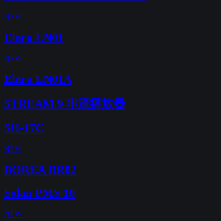
NEW
Elara LN01
NEW
Elara LN01A
STREAM 9 串流播放器
SH-17C
NEW
BOREA BR02
Solan PMS 10
NEW