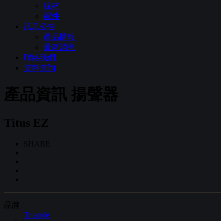
線材
配件
訊息公告
產品情報
最新消息
聯絡我們
資料查詢
產品資訊
揚聲器
Titus EZ
SHARE
品牌
Triangle