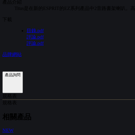
產品介紹
Titus是在新的ESPRIT的EZ系列產品中2音路書架喇叭
下載
目錄.pdf
評論.pdf
評論.pdf
品牌網站
產品詢問
規格表
規格表
相關產品
NEW