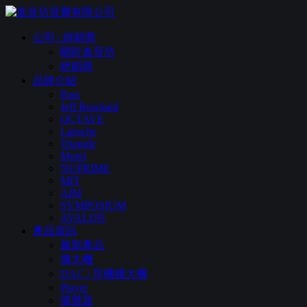
公司 / 經銷商
關於進音坊
經銷商
品牌介紹
Pass
Jeff Rowland
OCTAVE
Lansche
Triangle
Morel
NUPRIME
MIT
AIM
SYMPOSIUM
AVALON
產品資訊
最新產品
擴大機
DAC / 耳機擴大機
Player
揚聲器