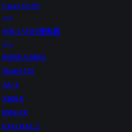
Capri S2-SC
NEW
WR-2 WIFI接收器
NEW
BOREA BR02
Model 555
AC-4
X600.8
PRA-9X
EVO DAC 2