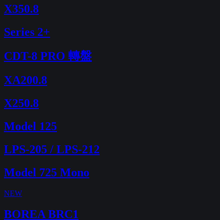
X350.8
Series 2+
CDT-8 PRO 轉盤
XA200.8
X250.8
Model 125
LPS-205 / LPS-212
Model 725 Mono
NEW
BOREA BRC1