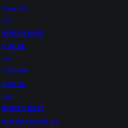
Titus EZ
NEW
BOREA BR03
V 40 SE
NEW
STA-100
V 80 SE
NEW
BOREA BR07
PHONO MODULE