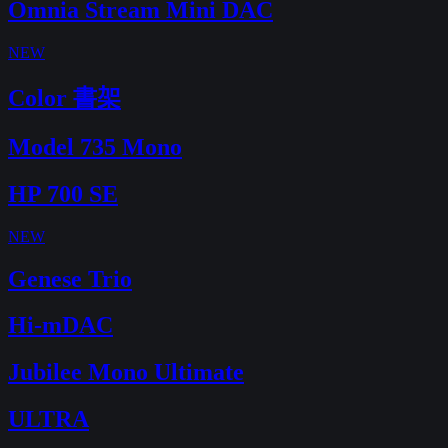
Omnia Stream Mini DAC
NEW
Color 書架
Model 735 Mono
HP 700 SE
NEW
Genese Trio
Hi-mDAC
Jubilee Mono Ultimate
ULTRA