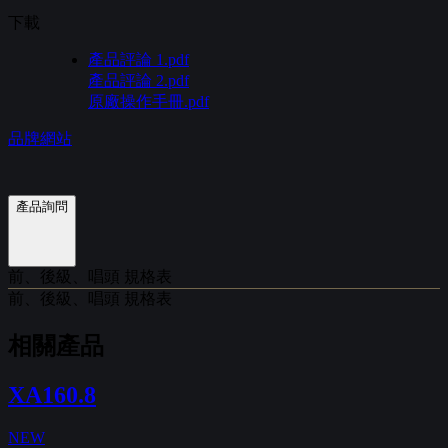
下載
產品評論 1.pdf
產品評論 2.pdf
原廠操作手冊.pdf
品牌網站
產品詢問
前、後級、唱頭 規格表
前、後級、唱頭 規格表
相關產品
XA160.8
NEW