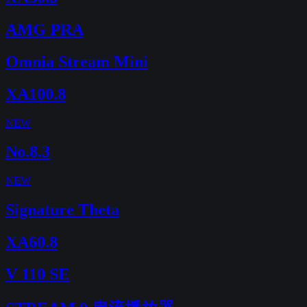
AMG PRA
Omnia Stream Mini
XA100.8
NEW
No.8.3
NEW
Signature Theta
XA60.8
V 110 SE