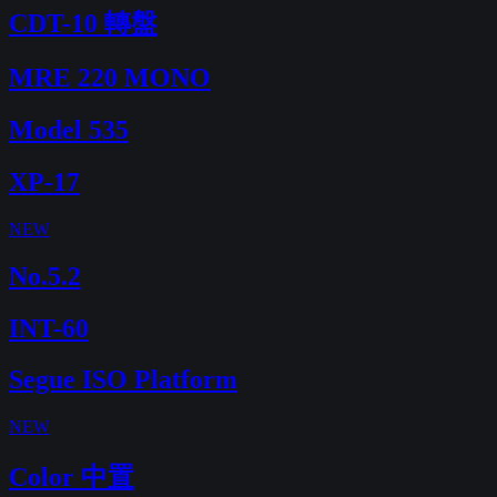
CDT-10 轉盤
MRE 220 MONO
Model 535
XP-17
NEW
No.5.2
INT-60
Segue ISO Platform
NEW
Color 中置