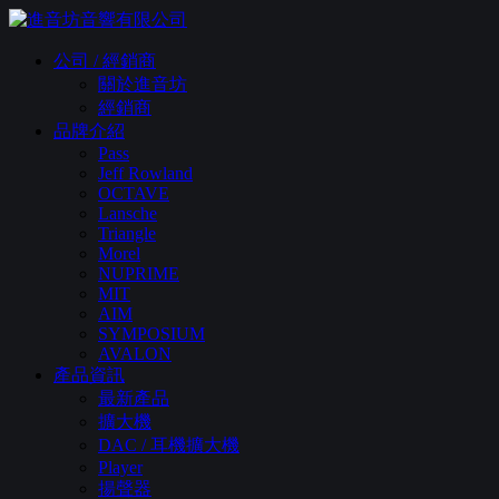
公司 / 經銷商
關於進音坊
經銷商
品牌介紹
Pass
Jeff Rowland
OCTAVE
Lansche
Triangle
Morel
NUPRIME
MIT
AIM
SYMPOSIUM
AVALON
產品資訊
最新產品
擴大機
DAC / 耳機擴大機
Player
揚聲器